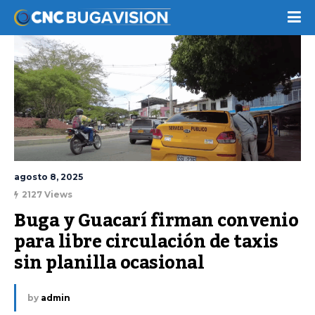
agosto 8, 2025
2127 Views
Buga y Guacarí firman convenio 
para libre circulación de taxis 
sin planilla ocasional
by
admin