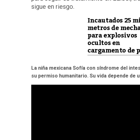
sigue en riesgo.
Incautados 25 mi
metros de mech
para explosivos
ocultos en
cargamento de 
La niña mexicana Sofía
con síndrome del intes
su permiso humanitario. Su vida depende de u