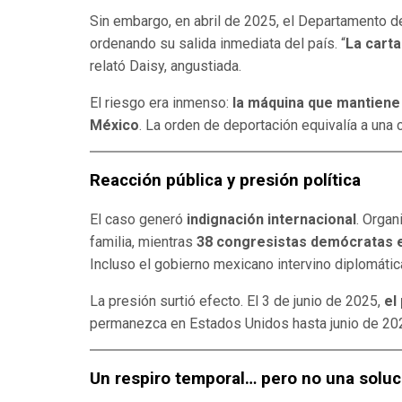
Sin embargo, en abril de 2025, el Departamento de
ordenando su salida inmediata del país. “
La cart
relató Daisy, angustiada.
El riesgo era inmenso:
la máquina que mantiene 
México
. La orden de deportación equivalía a una
Reacción pública y presión política
El caso generó
indignación internacional
. Orga
familia, mientras
38 congresistas demócratas e
Incluso el gobierno mexicano intervino diplomáti
La presión surtió efecto. El 3 de junio de 2025,
el
permanezca en Estados Unidos hasta junio de 20
Un respiro temporal… pero no una soluci