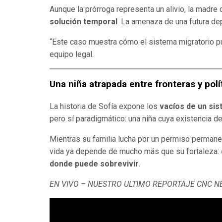
Aunque la prórroga representa un alivio, la madre
solución temporal
. La amenaza de una futura dep
“Este caso muestra cómo el sistema migratorio pu
equipo legal.
Una niña atrapada entre fronteras y polí
La historia de Sofía expone los
vacíos de un sis
pero sí paradigmático: una niña cuya existencia d
Mientras su familia lucha por un permiso permane
vida ya depende de mucho más que su fortaleza:
donde puede sobrevivir
.
EN VIVO – NUESTRO ULTIMO REPORTAJE CNC 