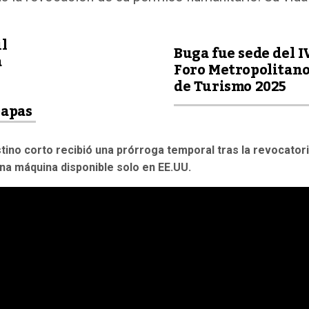
l
Buga fue sede del I
a
Foro Metropolitan
de Turismo 2025
papas
tino corto recibió una prórroga temporal tras la revocator
na máquina disponible solo en EE.UU.