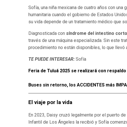
Sofía, una niña mexicana de cuatro años con una gr
humanitaria cuando el gobierno de Estados Unid
su vida depende de un tratamiento médico que sol
Diagnosticada con
síndrome del intestino cort
través de una máquina especializada. Sin este trat
procedimiento no están disponibles, lo que llevó 
TE PUEDE INTERESAR:
Sofía
Feria de Tuluá 2025 se realizará con respaldo
Buses sin retorno, los ACCIDENTES más IM
El viaje por la vida
En 2023, Daisy cruzó legalmente por el puerto de e
Infantil de Los Ángeles la recibió y Sofía comenzó