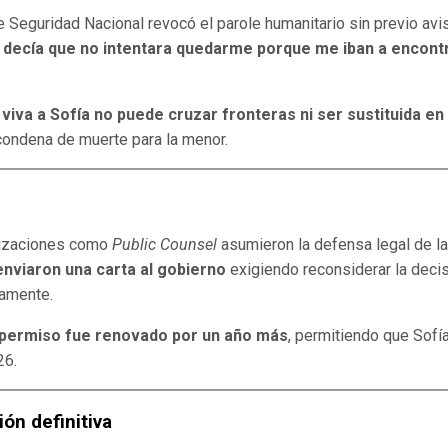
 Seguridad Nacional revocó el parole humanitario sin previo avi
a decía que no intentara quedarme porque me iban a encont
viva a Sofía no puede cruzar fronteras ni ser sustituida en
 condena de muerte para la menor.
nizaciones como
Public Counsel
asumieron la defensa legal de la
nviaron una carta al gobierno
exigiendo reconsiderar la decis
camente.
 permiso fue renovado por un año más
, permitiendo que Sofí
26.
ón definitiva