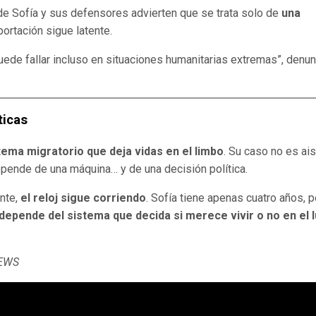
 de Sofía y sus defensores advierten que se trata solo de
una
ortación sigue latente.
ede fallar incluso en situaciones humanitarias extremas”, denun
ticas
tema migratorio que deja vidas en el limbo
. Su caso no es ais
epende de una máquina… y de una decisión política.
nte,
el reloj sigue corriendo
. Sofía tiene apenas cuatro años, 
depende del sistema que decida si merece vivir o no en el 
NEWS