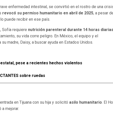
ave enfermedad intestinal, se convirtió en el rostro de una crisi
os
revocó su permiso humanitario en abril de 2025
, a pesar d
o puede recibir en ese país.
o
, Sofía requiere
nutrición parenteral durante 14 horas diaria
amiento, su vida corre peligro. En México, el equipo y el
a su madre, Daisy, a buscar ayuda en Estados Unidos.
 estatal, pese a recientes hechos violentos
PACTANTES sobre ruedas
ntrada en Tijuana con su hija y solicitó
asilo humanitario
. El H
 a mejorar.